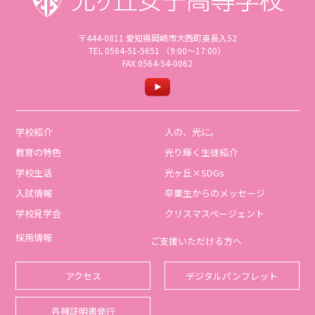
〒444-0811 愛知県岡崎市大西町奥長入52
TEL 0564-51-5651 （9:00〜17:00）
FAX 0564-54-0062
学校紹介
人の、光に。
教育の特色
光り輝く生徒紹介
学校生活
光ヶ丘×SDGs
入試情報
卒業生からのメッセージ
学校見学会
クリスマスページェント
採用情報
ご支援いただける方へ
アクセス
デジタルパンフレット
各種証明書発行