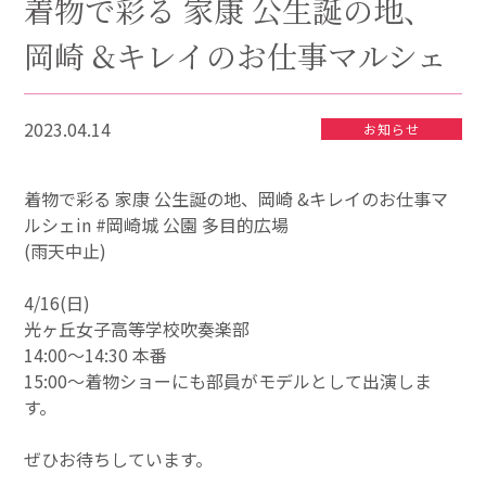
着物で彩る 家康 公生誕の地、
岡崎 &キレイのお仕事マルシェ
2023.04.14
お知らせ
着物で彩る 家康 公生誕の地、岡崎 &キレイのお仕事マ
ルシェin #岡崎城 公園 多目的広場
(雨天中止)
4/16(日)
光ヶ丘女子高等学校吹奏楽部
14:00〜14:30 本番
15:00〜着物ショーにも部員がモデルとして出演しま
す。
ぜひお待ちしています。