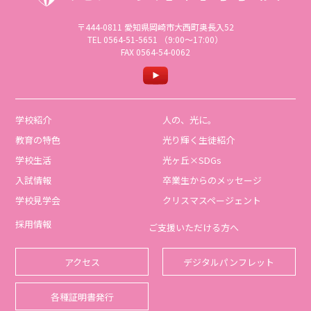
〒444-0811 愛知県岡崎市大西町奥長入52
TEL 0564-51-5651 （9:00〜17:00）
FAX 0564-54-0062
学校紹介
人の、光に。
教育の特色
光り輝く生徒紹介
学校生活
光ヶ丘×SDGs
入試情報
卒業生からのメッセージ
学校見学会
クリスマスページェント
採用情報
ご支援いただける方へ
アクセス
デジタルパンフレット
各種証明書発行