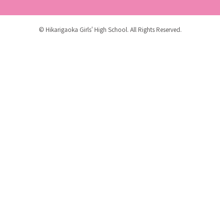
© Hikarigaoka Girls' High School. All Rights Reserved.