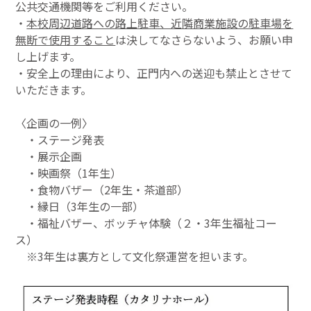
公共交通機関等をご利用ください。
・
本校周辺道路への路上駐車、近隣商業施設の駐車場を
無断で使用すること
は決してなさらないよう、お願い申
し上げます。
・安全上の理由により、正門内への送迎も禁止とさせて
いただきます。
〈企画の一例〉
・ステージ発表
・展示企画
・映画祭（1年生）
・食物バザー（2年生・茶道部）
・縁日（3年生の一部）
・福祉バザー、ボッチャ体験（２・3年生福祉コー
ス）
※3年生は裏方として文化祭運営を担います。