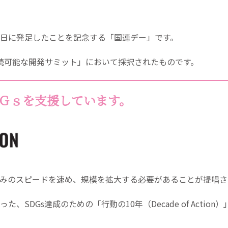
月24日に発足したことを記念する「国連デー」です。
「持続可能な開発サミット」において採択されたものです。
Ｇｓを支援しています。
り組みのスピードを速め、規模を拡大する必要があることが提唱
、SDGs達成のための「行動の10年（Decade of Actio