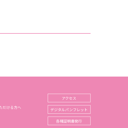
アクセス
ただける方へ
デジタルパンフレット
各種証明書発行