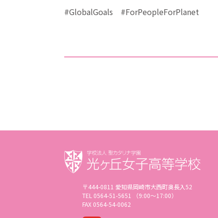
#GlobalGoals #ForPeopleForPlanet
〒444-0811 愛知県岡崎市大西町奥長入52
TEL 0564-51-5651 （9:00〜17:00）
FAX 0564-54-0062