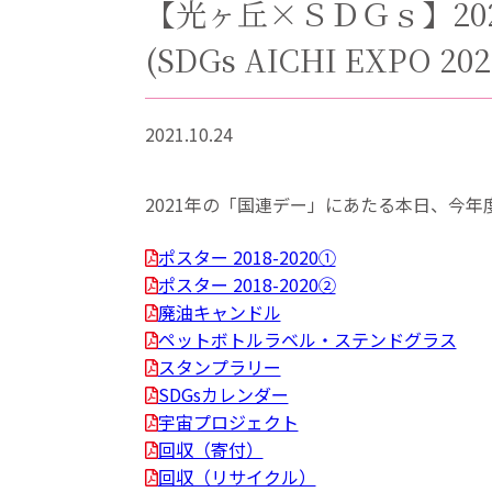
【光ヶ丘×ＳＤＧｓ】20
(SDGs AICHI EXPO 2
2021.10.24
2021年の「国連デー」にあたる本日、今
ポスター 2018-2020①
ポスター 2018-2020②
廃油キャンドル
ペットボトルラベル・ステンドグラス
スタンプラリー
SDGsカレンダー
宇宙プロジェクト
回収（寄付）
回収（リサイクル）