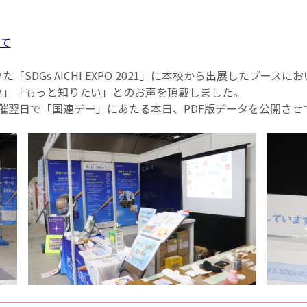
て
SDGs AICHI EXPO 2021」に本校から出展したブー
い」「もっと知りたい」とのお声を頂戴しました。
開催翌日で「国連デー」にあたる本日、PDF版データを公開さ