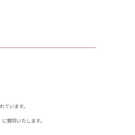
されています。
n）」に賛同いたします。