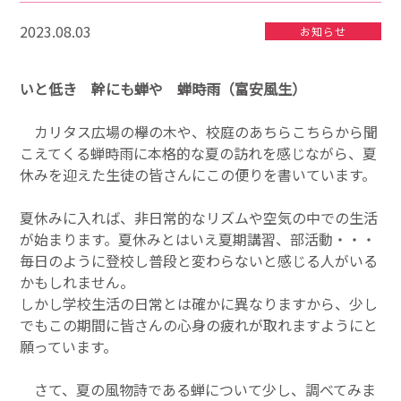
2023.08.03
お知らせ
いと低き 幹にも蝉や 蝉時雨（富安風生）
カリタス広場の欅の木や、校庭のあちらこちらから聞
こえてくる蝉時雨に本格的な夏の訪れを感じながら、夏
休みを迎えた生徒の皆さんにこの便りを書いています。
夏休みに入れば、非日常的なリズムや空気の中での生活
が始まります。夏休みとはいえ夏期講習、部活動・・・
毎日のように登校し普段と変わらないと感じる人がいる
かもしれません。
しかし学校生活の日常とは確かに異なりますから、少し
でもこの期間に皆さんの心身の疲れが取れますようにと
願っています。
さて、夏の風物詩である蝉について少し、調べてみま