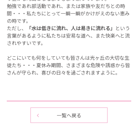
勉強であれ部活動であれ、または家族や友だちとの時
間・・・私たちにとって一瞬一瞬がかけがえのない恵み
の時です。
ただし、
「水は低きに流れ、人は易きに流れる」
という
言葉があるように私たちは安易な道へ、また快楽へと流
されやすいです。
どこにいても何をしていても皆さんは光ヶ丘の大切な生
徒たち・・・夏休み期間、さまざまな危険や誘惑から皆
さんが守られ、喜びの日々を過ごされますように。
一覧へ戻る