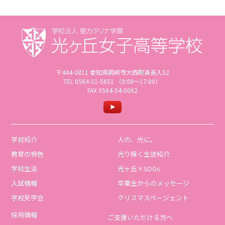
〒444-0811 愛知県岡崎市大西町奥長入52
TEL 0564-51-5651 （9:00〜17:00）
FAX 0564-54-0062
学校紹介
人の、光に。
教育の特色
光り輝く生徒紹介
学校生活
光ヶ丘×SDGs
入試情報
卒業生からのメッセージ
学校見学会
クリスマスページェント
採用情報
ご支援いただける方へ