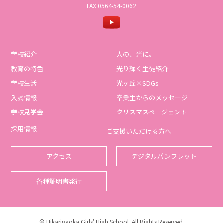
FAX 0564-54-0062
学校紹介
人の、光に。
教育の特色
光り輝く生徒紹介
学校生活
光ヶ丘×SDGs
入試情報
卒業生からのメッセージ
学校見学会
クリスマスページェント
採用情報
ご支援いただける方へ
アクセス
デジタルパンフレット
各種証明書発行
© Hikarigaoka Girls' High School. All Rights Reserved.