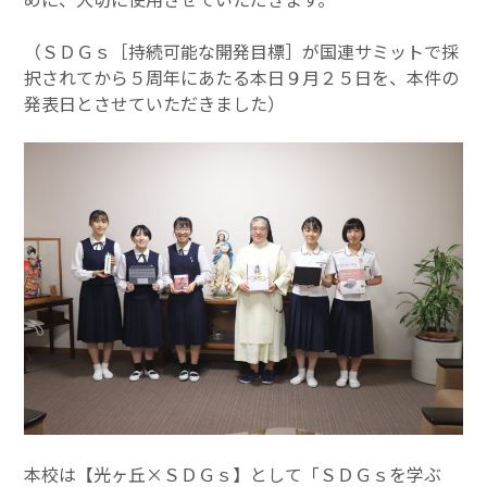
（ＳＤＧｓ［持続可能な開発目標］が国連サミットで採
択されてから５周年にあたる本日９月２５日を、本件の
発表日とさせていただきました）
本校は【光ヶ丘×ＳＤＧｓ】として「ＳＤＧｓを学ぶ