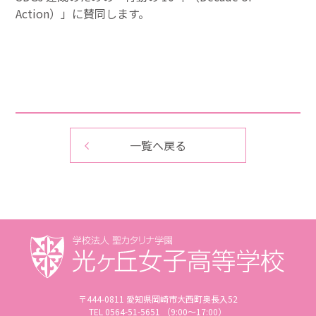
Action）」に賛同します。
一覧へ戻る
〒444-0811 愛知県岡崎市大西町奥長入52
TEL 0564-51-5651 （9:00〜17:00）