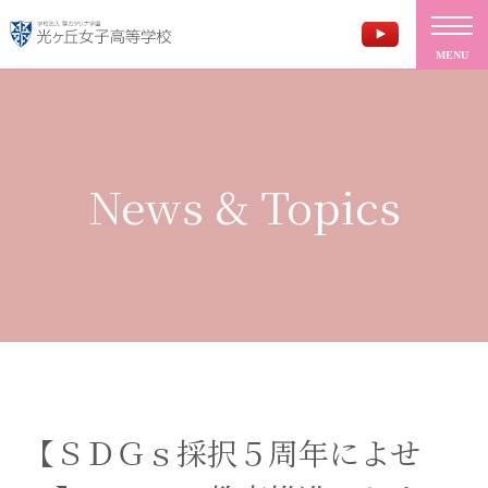
MENU
News & Topics
【ＳＤＧｓ採択５周年によせ