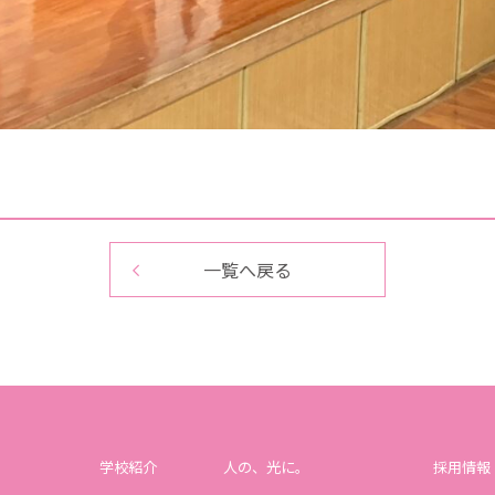
一覧へ戻る
学校紹介
人の、光に。
採用情報