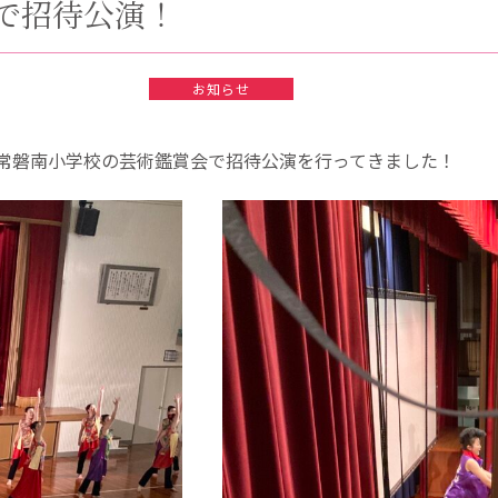
で招待公演！
お知らせ
市立常磐南小学校の芸術鑑賞会で招待公演を行ってきました！