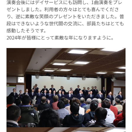
演奏会後にはデイサービスにも訪問し、1曲演奏をプレ
ゼントしました。利用者の方々はとても喜んでくださ
り、逆に素敵な笑顔のプレゼントをいただきました。普
段はできないような世代間の交流に、部員たちはとても
感動したそうです。
2024年が皆様にとって素敵な年になりますように。