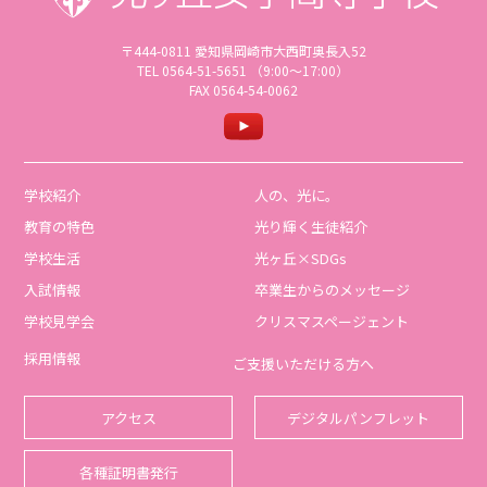
〒444-0811 愛知県岡崎市大西町奥長入52
TEL 0564-51-5651 （9:00〜17:00）
FAX 0564-54-0062
学校紹介
人の、光に。
教育の特色
光り輝く生徒紹介
学校生活
光ヶ丘×SDGs
入試情報
卒業生からのメッセージ
学校見学会
クリスマスページェント
採用情報
ご支援いただける方へ
アクセス
デジタルパンフレット
各種証明書発行