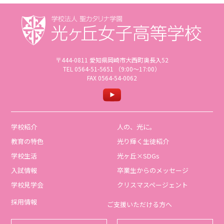
〒444-0811 愛知県岡崎市大西町奥長入52
TEL 0564-51-5651 （9:00〜17:00）
FAX 0564-54-0062
学校紹介
人の、光に。
教育の特色
光り輝く生徒紹介
学校生活
光ヶ丘×SDGs
入試情報
卒業生からのメッセージ
学校見学会
クリスマスページェント
採用情報
ご支援いただける方へ