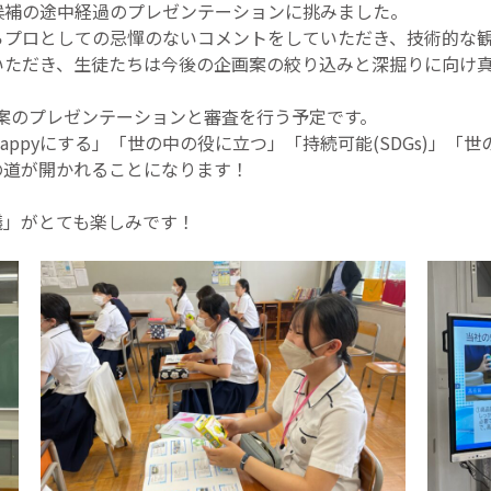
画候補の途中経過のプレゼンテーションに挑みました。
らプロとしての忌憚のないコメントをしていただき、技術的な
いただき、生徒たちは今後の企画案の絞り込みと深掘りに向け
画案のプレゼンテーションと審査を行う予定です。
ppyにする」「世の中の役に立つ」「持続可能(SDGs)」「
の道が開かれることになります！
議」がとても楽しみです！