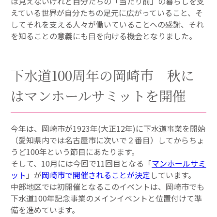
は見えないけれど自分たちの「当たり前」の暮らしを支
えている世界が自分たちの足元に広がっていること、そ
してそれを支える人々が働いていることへの感謝、それ
を知ることの意義にも目を向ける機会となりました。
下水道100周年の岡崎市 秋に
はマンホールサミットを開催
今年は、岡崎市が1923年(大正12年)に下水道事業を開始
（愛知県内では名古屋市に次いで２番目）してからちょ
うど100年という節目にあたります。
そして、10月には今回で11回目となる「
マンホールサミ
ット
」が
岡崎市で開催されることが決定
しています。
中部地区では初開催となるこのイベントは、岡崎市でも
下水道100年記念事業のメインイベントと位置付けて準
備を進めています。