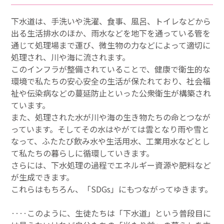
下水道は、手洗いや洗濯、食事、風呂、トイレなどから
出る生活排水のほか、雨水などを地下を通っている管を
通じて処理場まで運び、微生物の力などによって適切に
処理され、川や海に流されます。
このインフラが整備されていることで、健康で衛生的な
環境で私たちの安心安全の生活が保たれており、社会福
祉や伝染病などの蔓延防止といった公衆衛生が構築され
ています。
また、処理された水が川や海の生き物たちの命とつなが
っています。そしてその水はやがては雲となり雨や雪と
なって、ふたたび飲み水や生活用水、工業用水などとし
て私たちの暮らしに循環していきます。
さらには、下水処理の過程でエネルギー資源や肥料など
が生成できます。
これらはもちろん、「SDGs」にもつながってゆきます。
‥‥このように、生徒たちは「下水道」という普段目に