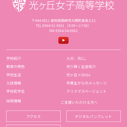
〒444-0811 愛知県岡崎市大西町奥長入52
TEL 0564-51-5651 （9:00〜17:00）
FAX 0564-54-0062
学校紹介
人の、光に。
教育の特色
光り輝く生徒紹介
学校生活
光ヶ丘×SDGs
入試情報
卒業生からのメッセージ
学校見学会
クリスマスページェント
採用情報
ご支援いただける方へ
アクセス
デジタルパンフレット