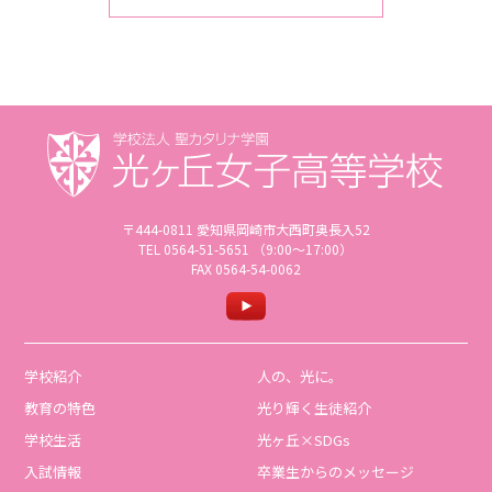
〒444-0811 愛知県岡崎市大西町奥長入52
TEL 0564-51-5651 （9:00〜17:00）
FAX 0564-54-0062
学校紹介
人の、光に。
教育の特色
光り輝く生徒紹介
学校生活
光ヶ丘×SDGs
入試情報
卒業生からのメッセージ