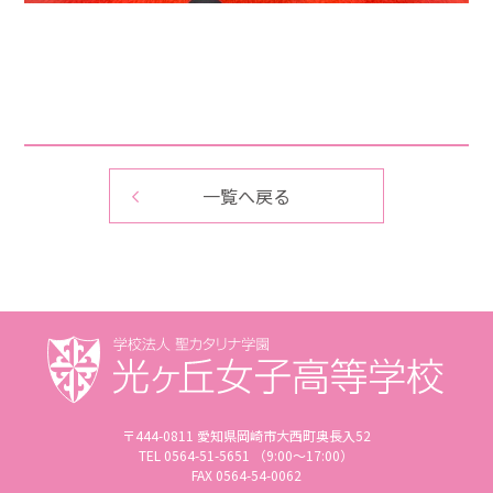
一覧へ戻る
〒444-0811 愛知県岡崎市大西町奥長入52
TEL 0564-51-5651 （9:00〜17:00）
FAX 0564-54-0062