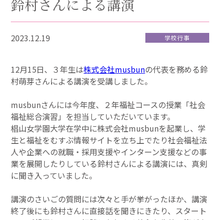
鈴村さんによる講演
2023.12.19
学校行事
12月15日、３年生は
株式会社musbun
の代表を務める鈴
村萌芽さんによる講演を受講しました。
musbunさんには今年度、２年福祉コースの授業「社会
福祉総合演習」を担当していただいています。
椙山女学園大学在学中に株式会社musbunを起業し、学
生と福祉をむすぶ情報サイトを立ち上でたり社会福祉法
人や企業への就職・採用支援やインターン支援などの事
業を展開したりしている鈴村さんによる講演には、真剣
に聞き入っていました。
講演のさいごの質問には次々と手が挙がったほか、講演
終了後にも鈴村さんに直接話を聞きにきたり、スタート