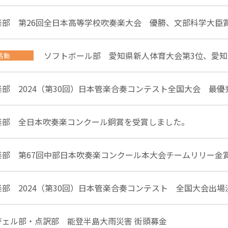
楽部 第26回全日本高等学校吹奏楽大会 優勝、文部科学大臣
ソフトボール部 愛知県新人体育大会第3位、愛知
活動
楽部 2024（第30回）日本管楽合奏コンテスト全国大会 最
楽部 全日本吹奏楽コンクール銅賞を受賞しました。
楽部 第67回中部日本吹奏楽コンクール本大会チームリリー金
部 2024（第30回）日本管楽合奏コンテスト 全国大会出場
ジェル部・点訳部 能登半島大雨災害 街頭募金