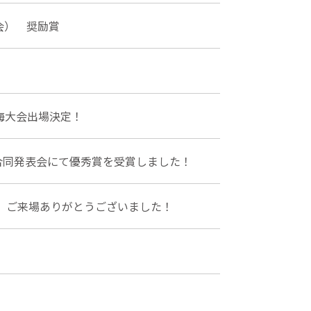
会） 奨励賞
海大会出場決定！
合同発表会にて優秀賞を受賞しました！
4 ご来場ありがとうございました！