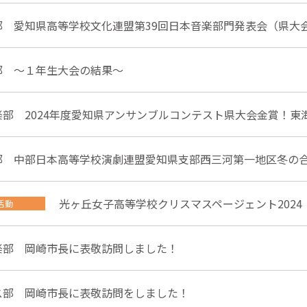
部 愛知県高等学校文化連盟第39回日本音楽部門発表会（県大
部 ～１年生大会の結果～
楽部 2024年度愛知県アンサンブルコンテスト県大会金賞！東
部 中部日本高等学校演劇連盟愛知県支部西三河第一地区冬の
光ヶ丘女子高等学校クリスマスページェント202
活動
楽部 岡崎市長に表敬訪問しました！
ス部 岡崎市長に表敬訪問をしました！