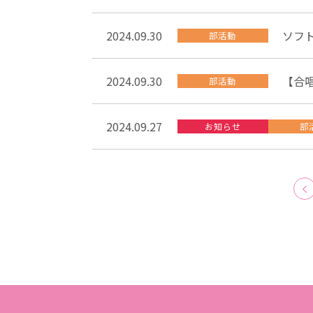
2024.09.30
ソフ
部活動
2024.09.30
【合
部活動
2024.09.27
お知らせ
部
<