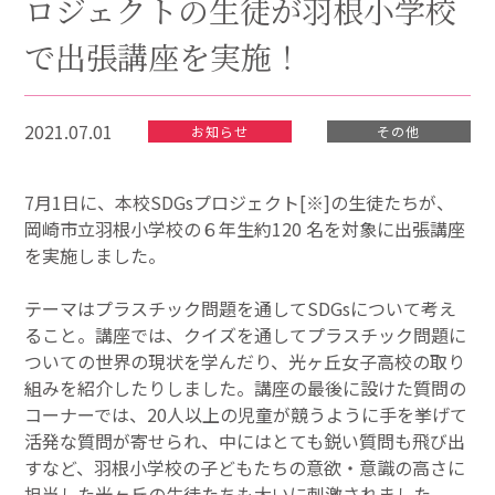
ロジェクトの生徒が羽根小学校
で出張講座を実施！
2021.07.01
お知らせ
その他
7月1日に、本校SDGsプロジェクト[※]の生徒たちが、
岡崎市立羽根小学校の６年生約120 名を対象に出張講座
を実施しました。
テーマはプラスチック問題を通してSDGsについて考え
ること。講座では、クイズを通してプラスチック問題に
ついての世界の現状を学んだり、光ヶ丘女子高校の取り
組みを紹介したりしました。講座の最後に設けた質問の
コーナーでは、20人以上の児童が競うように手を挙げて
活発な質問が寄せられ、中にはとても鋭い質問も飛び出
すなど、羽根小学校の子どもたちの意欲・意識の高さに
担当した光ヶ丘の生徒たちも大いに刺激されました。