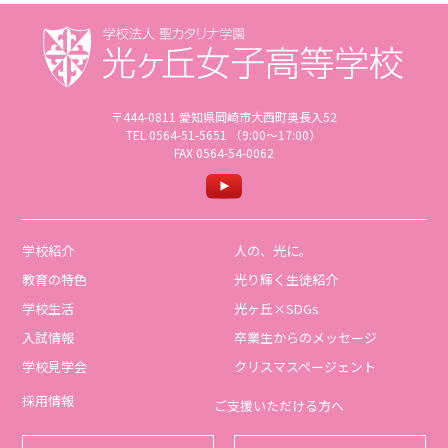
〒444-0811 愛知県岡崎市大西町奥長入52
TEL 0564-51-5651 （9:00〜17:00）
FAX 0564-54-0062
学校紹介
人の、光に。
教育の特色
光り輝く生徒紹介
学校生活
光ヶ丘×SDGs
入試情報
卒業生からのメッセージ
学校見学会
クリスマスページェント
採用情報
ご支援いただける方へ