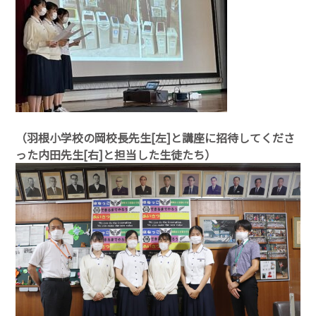
（羽根小学校の岡校長先生[左]と講座に招待してくださ
った内田先生[右]と担当した生徒たち）