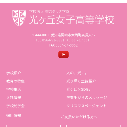
〒444-0811 愛知県岡崎市大西町奥長入52
TEL 0564-51-5651 （9:00〜17:00）
FAX 0564-54-0062
学校紹介
人の、光に。
教育の特色
光り輝く生徒紹介
学校生活
光ヶ丘×SDGs
入試情報
卒業生からのメッセージ
学校見学会
クリスマスページェント
採用情報
ご支援いただける方へ