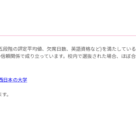
五段階の評定平均値、欠席日数、英語資格など)を満たしてい
の信頼関係で成り立っています。校内で選抜された場合、ほぼ合
西日本の大学
ます。