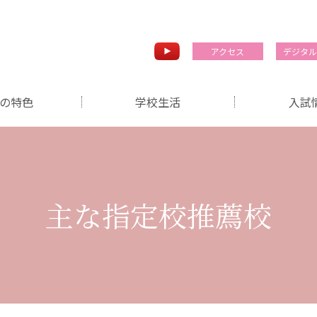
アクセス
デジタ
の特色
学校生活
入試
主な指定校推薦校