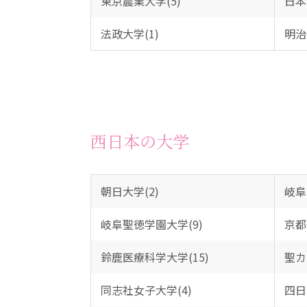
東京農業大学(5)
日本
法政大学(1)
明治
西日本の大学
朝日大学(2)
岐阜
岐阜聖徳学園大学(9)
京都
鈴鹿医療科学大学(15)
聖カ
同志社女子大学(4)
四日