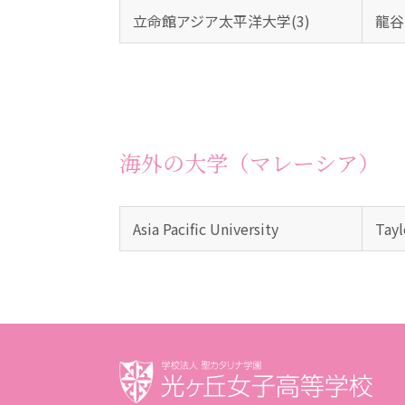
立命館アジア太平洋大学(3)
龍谷
海外の大学（マレーシア）
Asia Pacific University
Tayl